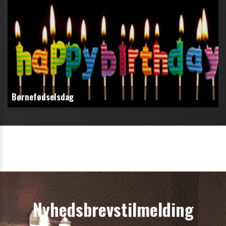
Børnefødselsdag
Nyhedsbrevstilmelding