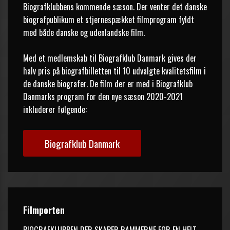
Biografklubbens kommende sæson. Der venter det danske 
biografpublikum et stjernespækket filmprogram fyldt 
med både danske og udenlandske film.

Med et medlemskab til Biografklub Danmark gives der 
halv pris på biografbilletten til 10 udvalgte kvalitetsfilm i 
de danske biografer. De film der er med i Biografklub 
Danmarks program for den nye sæson 2020-2021 
inkluderer følgende:
Biografklub Danmark
Filmporten
BIOGRAFKLUBBEN DER SKABER RAMMERNE FOR EN HELT 