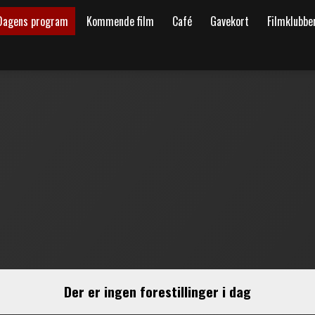
Dagens program
Kommende film
Café
Gavekort
Filmklubbe