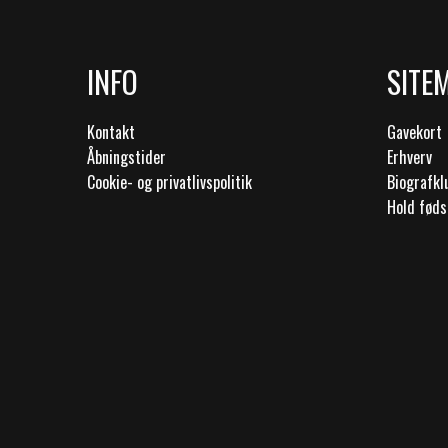
INFO
SITE
Kontakt
Gavekort
Åbningstider
Erhverv
Cookie- og privatlivspolitik
Biografk
Hold føds